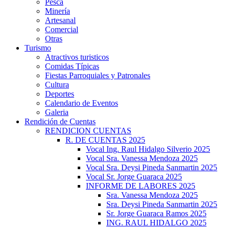
Pesca
Minería
Artesanal
Comercial
Otras
Turismo
Atractivos turisticos
Comidas Típicas
Fiestas Parroquiales y Patronales
Cultura
Deportes
Calendario de Eventos
Galeria
Rendición de Cuentas
RENDICION CUENTAS
R. DE CUENTAS 2025
Vocal Ing. Raul Hidalgo Silverio 2025
Vocal Sra. Vanessa Mendoza 2025
Vocal Sra. Deysi Pineda Sanmartin 2025
Vocal Sr. Jorge Guaraca 2025
INFORME DE LABORES 2025
Sra. Vanessa Mendoza 2025
Sra. Deysi Pineda Sanmartin 2025
Sr. Jorge Guaraca Ramos 2025
ING. RAUL HIDALGO 2025