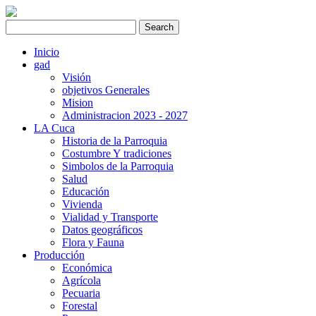
Inicio
gad
Visión
objetivos Generales
Mision
Administracion 2023 - 2027
LA Cuca
Historia de la Parroquia
Costumbre Y tradiciones
Simbolos de la Parroquia
Salud
Educación
Vivienda
Vialidad y Transporte
Datos geográficos
Flora y Fauna
Producción
Económica
Agrícola
Pecuaria
Forestal