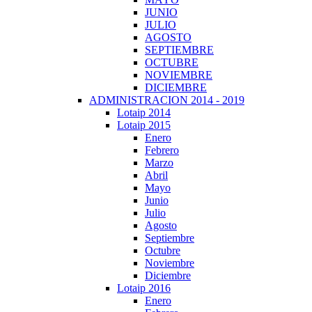
JUNIO
JULIO
AGOSTO
SEPTIEMBRE
OCTUBRE
NOVIEMBRE
DICIEMBRE
ADMINISTRACION 2014 - 2019
Lotaip 2014
Lotaip 2015
Enero
Febrero
Marzo
Abril
Mayo
Junio
Julio
Agosto
Septiembre
Octubre
Noviembre
Diciembre
Lotaip 2016
Enero