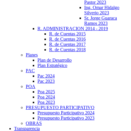
Pastor 2023
Ing. Omar Hidalgo
Silverio 2023
Sr. Jorge Guaraca
Ramos 2023
R. ADMINISTRACION 2014 - 2019
R. de Cuentas 2015
R. de Cuentas 2016
R. de Cuentas 2017
R. de Cuentas 2018
Planes
Plan de Desarrollo
Plan Estratégico
PAC
Pac 2024
Pac 2023
POA
Poa 2025
Poa 2024
Poa 2023
PRESUPUESTO PARTICIPATIVO
Presupuesto Participativo 2024
Presupuesto Participativo 2023
OBRAS
Transparencia