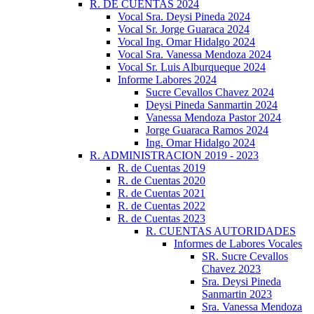
R. DE CUENTAS 2024
Vocal Sra. Deysi Pineda 2024
Vocal Sr. Jorge Guaraca 2024
Vocal Ing. Omar Hidalgo 2024
Vocal Sra. Vanessa Mendoza 2024
Vocal Sr. Luis Alburqueque 2024
Informe Labores 2024
Sucre Cevallos Chavez 2024
Deysi Pineda Sanmartin 2024
Vanessa Mendoza Pastor 2024
Jorge Guaraca Ramos 2024
Ing. Omar Hidalgo 2024
R. ADMINISTRACION 2019 - 2023
R. de Cuentas 2019
R. de Cuentas 2020
R. de Cuentas 2021
R. de Cuentas 2022
R. de Cuentas 2023
R. CUENTAS AUTORIDADES
Informes de Labores Vocales
SR. Sucre Cevallos
Chavez 2023
Sra. Deysi Pineda
Sanmartin 2023
Sra. Vanessa Mendoza