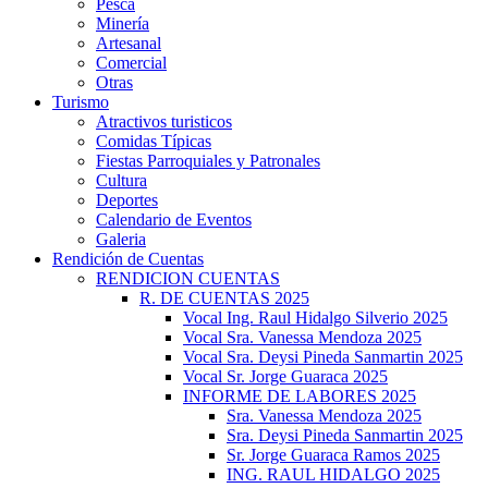
Pesca
Minería
Artesanal
Comercial
Otras
Turismo
Atractivos turisticos
Comidas Típicas
Fiestas Parroquiales y Patronales
Cultura
Deportes
Calendario de Eventos
Galeria
Rendición de Cuentas
RENDICION CUENTAS
R. DE CUENTAS 2025
Vocal Ing. Raul Hidalgo Silverio 2025
Vocal Sra. Vanessa Mendoza 2025
Vocal Sra. Deysi Pineda Sanmartin 2025
Vocal Sr. Jorge Guaraca 2025
INFORME DE LABORES 2025
Sra. Vanessa Mendoza 2025
Sra. Deysi Pineda Sanmartin 2025
Sr. Jorge Guaraca Ramos 2025
ING. RAUL HIDALGO 2025