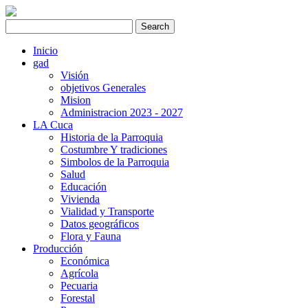
Inicio
gad
Visión
objetivos Generales
Mision
Administracion 2023 - 2027
LA Cuca
Historia de la Parroquia
Costumbre Y tradiciones
Simbolos de la Parroquia
Salud
Educación
Vivienda
Vialidad y Transporte
Datos geográficos
Flora y Fauna
Producción
Económica
Agrícola
Pecuaria
Forestal