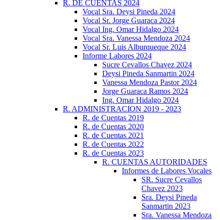
R. DE CUENTAS 2024
Vocal Sra. Deysi Pineda 2024
Vocal Sr. Jorge Guaraca 2024
Vocal Ing. Omar Hidalgo 2024
Vocal Sra. Vanessa Mendoza 2024
Vocal Sr. Luis Alburqueque 2024
Informe Labores 2024
Sucre Cevallos Chavez 2024
Deysi Pineda Sanmartin 2024
Vanessa Mendoza Pastor 2024
Jorge Guaraca Ramos 2024
Ing. Omar Hidalgo 2024
R. ADMINISTRACION 2019 - 2023
R. de Cuentas 2019
R. de Cuentas 2020
R. de Cuentas 2021
R. de Cuentas 2022
R. de Cuentas 2023
R. CUENTAS AUTORIDADES
Informes de Labores Vocales
SR. Sucre Cevallos
Chavez 2023
Sra. Deysi Pineda
Sanmartin 2023
Sra. Vanessa Mendoza