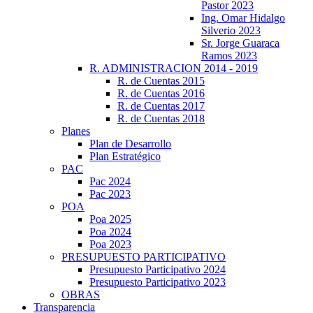
Pastor 2023
Ing. Omar Hidalgo
Silverio 2023
Sr. Jorge Guaraca
Ramos 2023
R. ADMINISTRACION 2014 - 2019
R. de Cuentas 2015
R. de Cuentas 2016
R. de Cuentas 2017
R. de Cuentas 2018
Planes
Plan de Desarrollo
Plan Estratégico
PAC
Pac 2024
Pac 2023
POA
Poa 2025
Poa 2024
Poa 2023
PRESUPUESTO PARTICIPATIVO
Presupuesto Participativo 2024
Presupuesto Participativo 2023
OBRAS
Transparencia