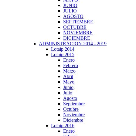
JUNIO
JULIO
AGOSTO
SEPTIEMBRE
OCTUBRE
NOVIEMBRE
DICIEMBRE
ADMINISTRACION 2014 - 2019
Lotaip 2014
Lotaip 2015
Enero
Febrero
Marzo
Abril
Mayo
Junio
Julio
Agosto
Septiembre
Octubre
Noviembre
Diciembre
Lotaip 2016
Enero