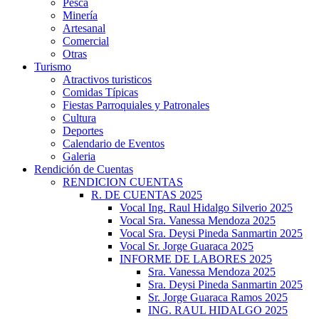
Pesca
Minería
Artesanal
Comercial
Otras
Turismo
Atractivos turisticos
Comidas Típicas
Fiestas Parroquiales y Patronales
Cultura
Deportes
Calendario de Eventos
Galeria
Rendición de Cuentas
RENDICION CUENTAS
R. DE CUENTAS 2025
Vocal Ing. Raul Hidalgo Silverio 2025
Vocal Sra. Vanessa Mendoza 2025
Vocal Sra. Deysi Pineda Sanmartin 2025
Vocal Sr. Jorge Guaraca 2025
INFORME DE LABORES 2025
Sra. Vanessa Mendoza 2025
Sra. Deysi Pineda Sanmartin 2025
Sr. Jorge Guaraca Ramos 2025
ING. RAUL HIDALGO 2025