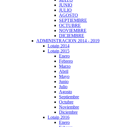
JUNIO
JULIO
AGOSTO
SEPTIEMBRE
OCTUBRE
NOVIEMBRE
DICIEMBRE
ADMINISTRACION 2014 - 2019
Lotaip 2014
Lotaip 2015
Enero
Febrero
Marzo
Abril
Mayo
Junio
Julio
Agosto
Septiembre
Octubre
Noviembre
Diciembre
Lotaip 2016
Enero