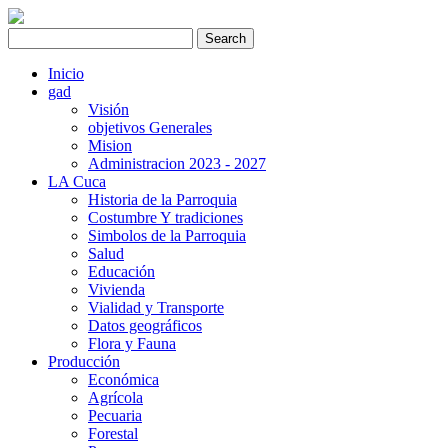
Inicio
gad
Visión
objetivos Generales
Mision
Administracion 2023 - 2027
LA Cuca
Historia de la Parroquia
Costumbre Y tradiciones
Simbolos de la Parroquia
Salud
Educación
Vivienda
Vialidad y Transporte
Datos geográficos
Flora y Fauna
Producción
Económica
Agrícola
Pecuaria
Forestal