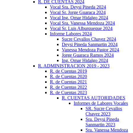
R. DE CUENTAS 2024
Vocal Sra. Deysi Pineda 2024
Vocal Sr. Jorge Guaraca 2024
Vocal Ing. Omar Hidalgo 2024
Vocal Sra. Vanessa Mendoza 2024
Vocal Sr. Luis Alburqueque 2024
Informe Labores 2024
Sucre Cevallos Chavez 2024
Deysi Pineda Sanmartin 2024
Vanessa Mendoza Pastor 2024
Jorge Guaraca Ramos 2024
Ing. Omar Hidalgo 2024
R. ADMINISTRACION 2019 - 2023
R. de Cuentas 2019
R. de Cuentas 2020
R. de Cuentas 2021
R. de Cuentas 2022
R. de Cuentas 2023
R. CUENTAS AUTORIDADES
Informes de Labores Vocales
SR. Sucre Cevallos
Chavez 2023
Sra. Deysi Pineda
Sanmartin 2023
Sra. Vanessa Mendoza