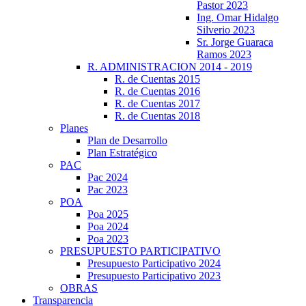
Pastor 2023
Ing. Omar Hidalgo
Silverio 2023
Sr. Jorge Guaraca
Ramos 2023
R. ADMINISTRACION 2014 - 2019
R. de Cuentas 2015
R. de Cuentas 2016
R. de Cuentas 2017
R. de Cuentas 2018
Planes
Plan de Desarrollo
Plan Estratégico
PAC
Pac 2024
Pac 2023
POA
Poa 2025
Poa 2024
Poa 2023
PRESUPUESTO PARTICIPATIVO
Presupuesto Participativo 2024
Presupuesto Participativo 2023
OBRAS
Transparencia