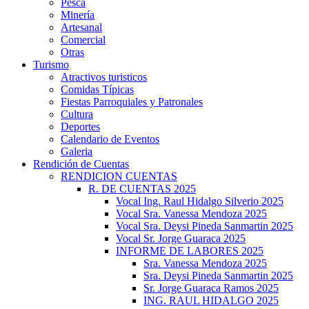
Pesca
Minería
Artesanal
Comercial
Otras
Turismo
Atractivos turisticos
Comidas Típicas
Fiestas Parroquiales y Patronales
Cultura
Deportes
Calendario de Eventos
Galeria
Rendición de Cuentas
RENDICION CUENTAS
R. DE CUENTAS 2025
Vocal Ing. Raul Hidalgo Silverio 2025
Vocal Sra. Vanessa Mendoza 2025
Vocal Sra. Deysi Pineda Sanmartin 2025
Vocal Sr. Jorge Guaraca 2025
INFORME DE LABORES 2025
Sra. Vanessa Mendoza 2025
Sra. Deysi Pineda Sanmartin 2025
Sr. Jorge Guaraca Ramos 2025
ING. RAUL HIDALGO 2025