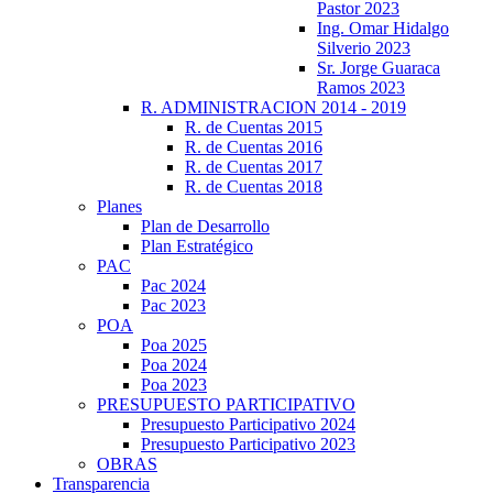
Pastor 2023
Ing. Omar Hidalgo
Silverio 2023
Sr. Jorge Guaraca
Ramos 2023
R. ADMINISTRACION 2014 - 2019
R. de Cuentas 2015
R. de Cuentas 2016
R. de Cuentas 2017
R. de Cuentas 2018
Planes
Plan de Desarrollo
Plan Estratégico
PAC
Pac 2024
Pac 2023
POA
Poa 2025
Poa 2024
Poa 2023
PRESUPUESTO PARTICIPATIVO
Presupuesto Participativo 2024
Presupuesto Participativo 2023
OBRAS
Transparencia