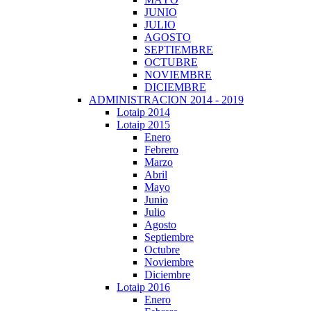
JUNIO
JULIO
AGOSTO
SEPTIEMBRE
OCTUBRE
NOVIEMBRE
DICIEMBRE
ADMINISTRACION 2014 - 2019
Lotaip 2014
Lotaip 2015
Enero
Febrero
Marzo
Abril
Mayo
Junio
Julio
Agosto
Septiembre
Octubre
Noviembre
Diciembre
Lotaip 2016
Enero