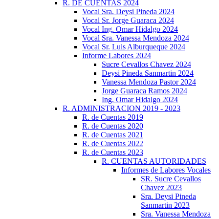
R. DE CUENTAS 2024
Vocal Sra. Deysi Pineda 2024
Vocal Sr. Jorge Guaraca 2024
Vocal Ing. Omar Hidalgo 2024
Vocal Sra. Vanessa Mendoza 2024
Vocal Sr. Luis Alburqueque 2024
Informe Labores 2024
Sucre Cevallos Chavez 2024
Deysi Pineda Sanmartin 2024
Vanessa Mendoza Pastor 2024
Jorge Guaraca Ramos 2024
Ing. Omar Hidalgo 2024
R. ADMINISTRACION 2019 - 2023
R. de Cuentas 2019
R. de Cuentas 2020
R. de Cuentas 2021
R. de Cuentas 2022
R. de Cuentas 2023
R. CUENTAS AUTORIDADES
Informes de Labores Vocales
SR. Sucre Cevallos
Chavez 2023
Sra. Deysi Pineda
Sanmartin 2023
Sra. Vanessa Mendoza