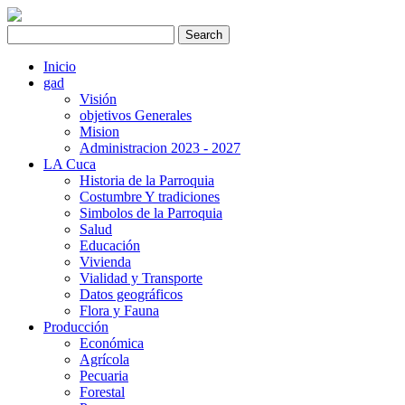
Inicio
gad
Visión
objetivos Generales
Mision
Administracion 2023 - 2027
LA Cuca
Historia de la Parroquia
Costumbre Y tradiciones
Simbolos de la Parroquia
Salud
Educación
Vivienda
Vialidad y Transporte
Datos geográficos
Flora y Fauna
Producción
Económica
Agrícola
Pecuaria
Forestal