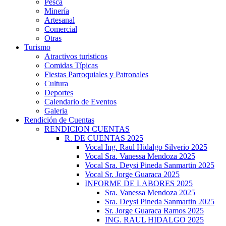
Pesca
Minería
Artesanal
Comercial
Otras
Turismo
Atractivos turisticos
Comidas Típicas
Fiestas Parroquiales y Patronales
Cultura
Deportes
Calendario de Eventos
Galeria
Rendición de Cuentas
RENDICION CUENTAS
R. DE CUENTAS 2025
Vocal Ing. Raul Hidalgo Silverio 2025
Vocal Sra. Vanessa Mendoza 2025
Vocal Sra. Deysi Pineda Sanmartin 2025
Vocal Sr. Jorge Guaraca 2025
INFORME DE LABORES 2025
Sra. Vanessa Mendoza 2025
Sra. Deysi Pineda Sanmartin 2025
Sr. Jorge Guaraca Ramos 2025
ING. RAUL HIDALGO 2025