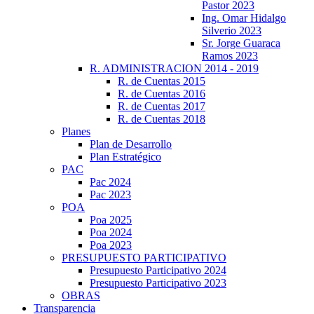
Pastor 2023
Ing. Omar Hidalgo
Silverio 2023
Sr. Jorge Guaraca
Ramos 2023
R. ADMINISTRACION 2014 - 2019
R. de Cuentas 2015
R. de Cuentas 2016
R. de Cuentas 2017
R. de Cuentas 2018
Planes
Plan de Desarrollo
Plan Estratégico
PAC
Pac 2024
Pac 2023
POA
Poa 2025
Poa 2024
Poa 2023
PRESUPUESTO PARTICIPATIVO
Presupuesto Participativo 2024
Presupuesto Participativo 2023
OBRAS
Transparencia