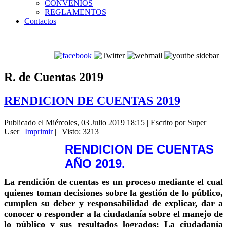
CONVENIOS
REGLAMENTOS
Contactos
R. de Cuentas 2019
RENDICION DE CUENTAS 2019
Publicado el Miércoles, 03 Julio 2019 18:15
|
Escrito por Super
User
|
Imprimir
|
| Visto: 3213
RENDICION DE CUENTAS
AÑO 2019.
La rendición de cuentas es un proceso mediante el cual
quienes toman decisiones sobre la gestión de lo público,
cumplen su deber y responsabilidad de explicar, dar a
conocer o responder a la ciudadanía sobre el manejo de
lo público y sus resultados logrados: La ciudadanía