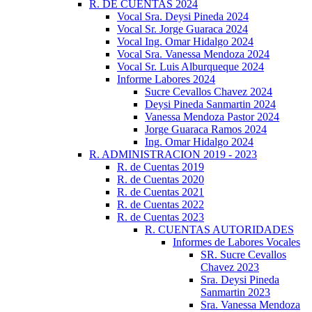
R. DE CUENTAS 2024
Vocal Sra. Deysi Pineda 2024
Vocal Sr. Jorge Guaraca 2024
Vocal Ing. Omar Hidalgo 2024
Vocal Sra. Vanessa Mendoza 2024
Vocal Sr. Luis Alburqueque 2024
Informe Labores 2024
Sucre Cevallos Chavez 2024
Deysi Pineda Sanmartin 2024
Vanessa Mendoza Pastor 2024
Jorge Guaraca Ramos 2024
Ing. Omar Hidalgo 2024
R. ADMINISTRACION 2019 - 2023
R. de Cuentas 2019
R. de Cuentas 2020
R. de Cuentas 2021
R. de Cuentas 2022
R. de Cuentas 2023
R. CUENTAS AUTORIDADES
Informes de Labores Vocales
SR. Sucre Cevallos
Chavez 2023
Sra. Deysi Pineda
Sanmartin 2023
Sra. Vanessa Mendoza