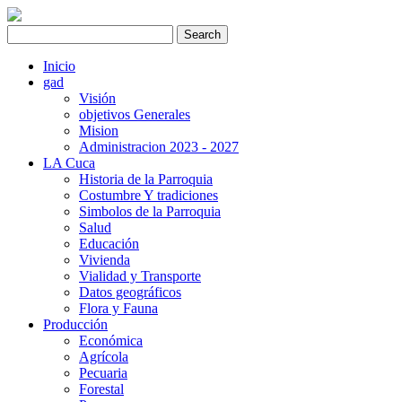
Inicio
gad
Visión
objetivos Generales
Mision
Administracion 2023 - 2027
LA Cuca
Historia de la Parroquia
Costumbre Y tradiciones
Simbolos de la Parroquia
Salud
Educación
Vivienda
Vialidad y Transporte
Datos geográficos
Flora y Fauna
Producción
Económica
Agrícola
Pecuaria
Forestal