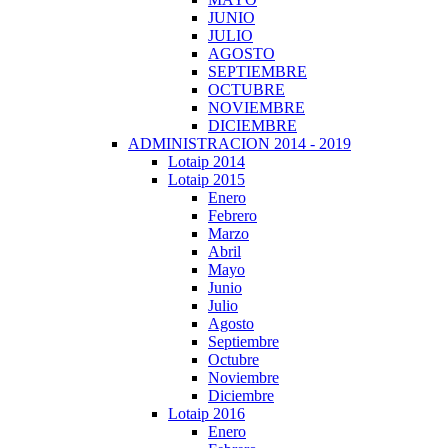
JUNIO
JULIO
AGOSTO
SEPTIEMBRE
OCTUBRE
NOVIEMBRE
DICIEMBRE
ADMINISTRACION 2014 - 2019
Lotaip 2014
Lotaip 2015
Enero
Febrero
Marzo
Abril
Mayo
Junio
Julio
Agosto
Septiembre
Octubre
Noviembre
Diciembre
Lotaip 2016
Enero