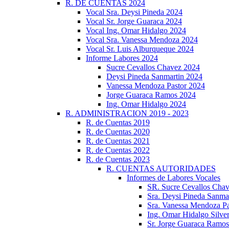
R. DE CUENTAS 2024
Vocal Sra. Deysi Pineda 2024
Vocal Sr. Jorge Guaraca 2024
Vocal Ing. Omar Hidalgo 2024
Vocal Sra. Vanessa Mendoza 2024
Vocal Sr. Luis Alburqueque 2024
Informe Labores 2024
Sucre Cevallos Chavez 2024
Deysi Pineda Sanmartin 2024
Vanessa Mendoza Pastor 2024
Jorge Guaraca Ramos 2024
Ing. Omar Hidalgo 2024
R. ADMINISTRACION 2019 - 2023
R. de Cuentas 2019
R. de Cuentas 2020
R. de Cuentas 2021
R. de Cuentas 2022
R. de Cuentas 2023
R. CUENTAS AUTORIDADES
Informes de Labores Vocales
SR. Sucre Cevallos Cha
Sra. Deysi Pineda Sanma
Sra. Vanessa Mendoza Pa
Ing. Omar Hidalgo Silve
Sr. Jorge Guaraca Ramo