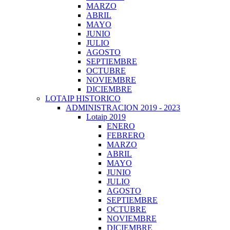
MARZO
ABRIL
MAYO
JUNIO
JULIO
AGOSTO
SEPTIEMBRE
OCTUBRE
NOVIEMBRE
DICIEMBRE
LOTAIP HISTORICO
ADMINISTRACION 2019 - 2023
Lotaip 2019
ENERO
FEBRERO
MARZO
ABRIL
MAYO
JUNIO
JULIO
AGOSTO
SEPTIEMBRE
OCTUBRE
NOVIEMBRE
DICIEMBRE