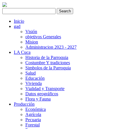
Inicio
gad
Visión
objetivos Generales
Mision
Administracion 2023 - 2027
LA Cuca
Historia de la Parroquia
Costumbre Y tradiciones
Simbolos de la Parroquia
Salud
Educación
Vivienda
Vialidad y Transporte
Datos geográficos
Flora y Fauna
Producción
Económica
Agrícola
Pecuaria
Forestal