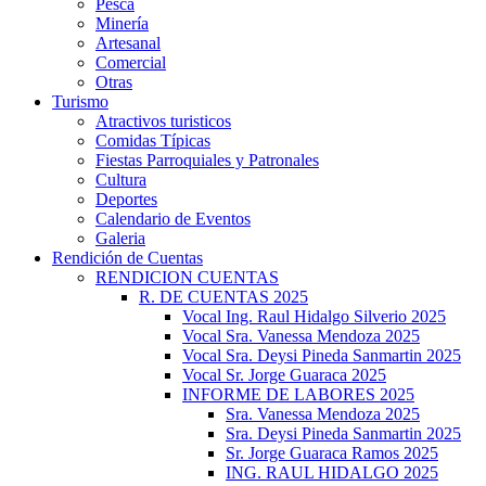
Pesca
Minería
Artesanal
Comercial
Otras
Turismo
Atractivos turisticos
Comidas Típicas
Fiestas Parroquiales y Patronales
Cultura
Deportes
Calendario de Eventos
Galeria
Rendición de Cuentas
RENDICION CUENTAS
R. DE CUENTAS 2025
Vocal Ing. Raul Hidalgo Silverio 2025
Vocal Sra. Vanessa Mendoza 2025
Vocal Sra. Deysi Pineda Sanmartin 2025
Vocal Sr. Jorge Guaraca 2025
INFORME DE LABORES 2025
Sra. Vanessa Mendoza 2025
Sra. Deysi Pineda Sanmartin 2025
Sr. Jorge Guaraca Ramos 2025
ING. RAUL HIDALGO 2025