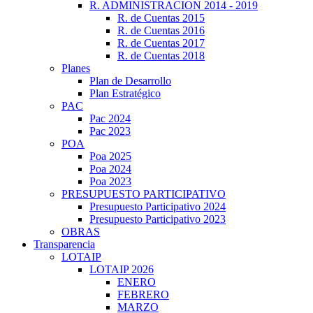
R. ADMINISTRACION 2014 - 2019
R. de Cuentas 2015
R. de Cuentas 2016
R. de Cuentas 2017
R. de Cuentas 2018
Planes
Plan de Desarrollo
Plan Estratégico
PAC
Pac 2024
Pac 2023
POA
Poa 2025
Poa 2024
Poa 2023
PRESUPUESTO PARTICIPATIVO
Presupuesto Participativo 2024
Presupuesto Participativo 2023
OBRAS
Transparencia
LOTAIP
LOTAIP 2026
ENERO
FEBRERO
MARZO