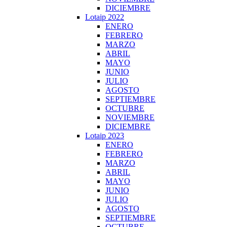
DICIEMBRE
Lotaip 2022
ENERO
FEBRERO
MARZO
ABRIL
MAYO
JUNIO
JULIO
AGOSTO
SEPTIEMBRE
OCTUBRE
NOVIEMBRE
DICIEMBRE
Lotaip 2023
ENERO
FEBRERO
MARZO
ABRIL
MAYO
JUNIO
JULIO
AGOSTO
SEPTIEMBRE
OCTUBRE