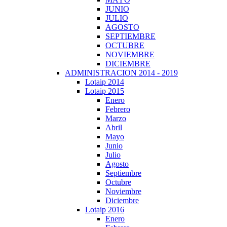
JUNIO
JULIO
AGOSTO
SEPTIEMBRE
OCTUBRE
NOVIEMBRE
DICIEMBRE
ADMINISTRACION 2014 - 2019
Lotaip 2014
Lotaip 2015
Enero
Febrero
Marzo
Abril
Mayo
Junio
Julio
Agosto
Septiembre
Octubre
Noviembre
Diciembre
Lotaip 2016
Enero