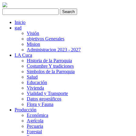
Inicio
gad
Visión
objetivos Generales
Mision
Administracion 2023 - 2027
LA Cuca
Historia de la Parroquia
Costumbre Y tradiciones
Simbolos de la Parroquia
Salud
Educación
Vivienda
Vialidad y Transporte
Datos geográficos
Flora y Fauna
Producción
Económica
Agrícola
Pecuaria
Forestal