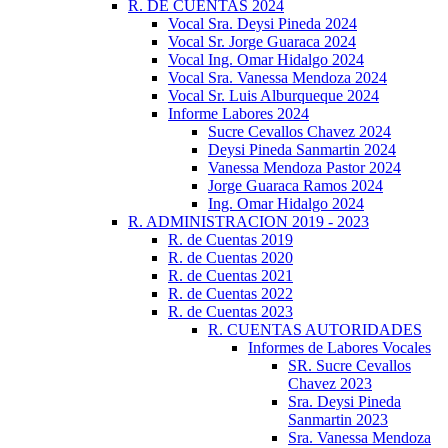
R. DE CUENTAS 2024
Vocal Sra. Deysi Pineda 2024
Vocal Sr. Jorge Guaraca 2024
Vocal Ing. Omar Hidalgo 2024
Vocal Sra. Vanessa Mendoza 2024
Vocal Sr. Luis Alburqueque 2024
Informe Labores 2024
Sucre Cevallos Chavez 2024
Deysi Pineda Sanmartin 2024
Vanessa Mendoza Pastor 2024
Jorge Guaraca Ramos 2024
Ing. Omar Hidalgo 2024
R. ADMINISTRACION 2019 - 2023
R. de Cuentas 2019
R. de Cuentas 2020
R. de Cuentas 2021
R. de Cuentas 2022
R. de Cuentas 2023
R. CUENTAS AUTORIDADES
Informes de Labores Vocales
SR. Sucre Cevallos
Chavez 2023
Sra. Deysi Pineda
Sanmartin 2023
Sra. Vanessa Mendoza