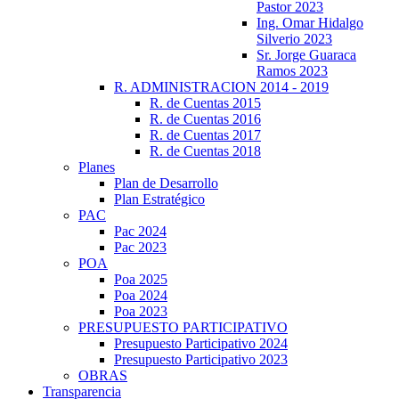
Pastor 2023
Ing. Omar Hidalgo
Silverio 2023
Sr. Jorge Guaraca
Ramos 2023
R. ADMINISTRACION 2014 - 2019
R. de Cuentas 2015
R. de Cuentas 2016
R. de Cuentas 2017
R. de Cuentas 2018
Planes
Plan de Desarrollo
Plan Estratégico
PAC
Pac 2024
Pac 2023
POA
Poa 2025
Poa 2024
Poa 2023
PRESUPUESTO PARTICIPATIVO
Presupuesto Participativo 2024
Presupuesto Participativo 2023
OBRAS
Transparencia