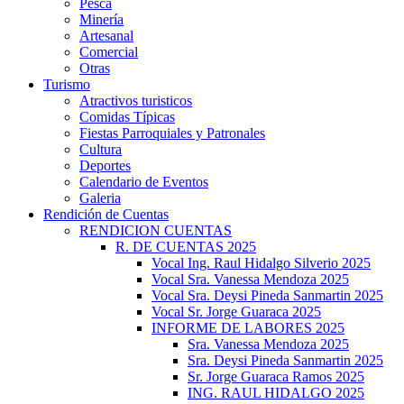
Pesca
Minería
Artesanal
Comercial
Otras
Turismo
Atractivos turisticos
Comidas Típicas
Fiestas Parroquiales y Patronales
Cultura
Deportes
Calendario de Eventos
Galeria
Rendición de Cuentas
RENDICION CUENTAS
R. DE CUENTAS 2025
Vocal Ing. Raul Hidalgo Silverio 2025
Vocal Sra. Vanessa Mendoza 2025
Vocal Sra. Deysi Pineda Sanmartin 2025
Vocal Sr. Jorge Guaraca 2025
INFORME DE LABORES 2025
Sra. Vanessa Mendoza 2025
Sra. Deysi Pineda Sanmartin 2025
Sr. Jorge Guaraca Ramos 2025
ING. RAUL HIDALGO 2025