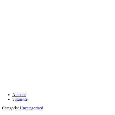
Anterior
Siguiente
Categoría:
Uncategorised