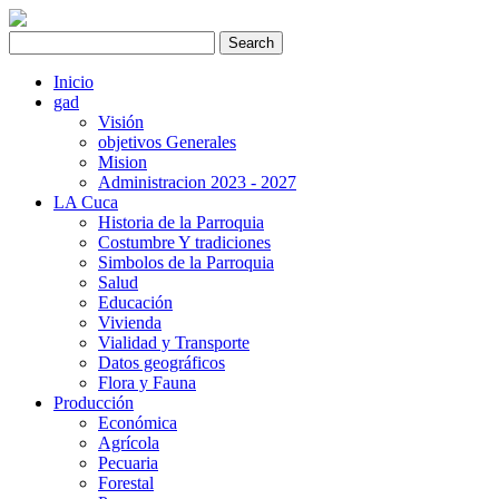
Inicio
gad
Visión
objetivos Generales
Mision
Administracion 2023 - 2027
LA Cuca
Historia de la Parroquia
Costumbre Y tradiciones
Simbolos de la Parroquia
Salud
Educación
Vivienda
Vialidad y Transporte
Datos geográficos
Flora y Fauna
Producción
Económica
Agrícola
Pecuaria
Forestal