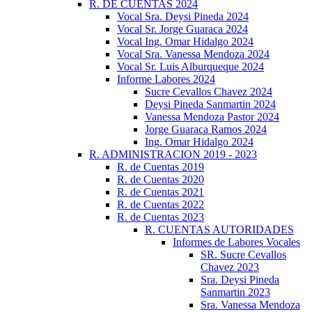
R. DE CUENTAS 2024
Vocal Sra. Deysi Pineda 2024
Vocal Sr. Jorge Guaraca 2024
Vocal Ing. Omar Hidalgo 2024
Vocal Sra. Vanessa Mendoza 2024
Vocal Sr. Luis Alburqueque 2024
Informe Labores 2024
Sucre Cevallos Chavez 2024
Deysi Pineda Sanmartin 2024
Vanessa Mendoza Pastor 2024
Jorge Guaraca Ramos 2024
Ing. Omar Hidalgo 2024
R. ADMINISTRACION 2019 - 2023
R. de Cuentas 2019
R. de Cuentas 2020
R. de Cuentas 2021
R. de Cuentas 2022
R. de Cuentas 2023
R. CUENTAS AUTORIDADES
Informes de Labores Vocales
SR. Sucre Cevallos
Chavez 2023
Sra. Deysi Pineda
Sanmartin 2023
Sra. Vanessa Mendoza