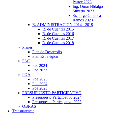
Pastor 2023
Ing. Omar Hidalgo
Silverio 2023
Sr. Jorge Guaraca
Ramos 2023
R. ADMINISTRACION 2014 - 2019
R. de Cuentas 2015
R. de Cuentas 2016
R. de Cuentas 2017
R. de Cuentas 2018
Planes
Plan de Desarrollo
Plan Estratégico
PAC
Pac 2024
Pac 2023
POA
Poa 2025
Poa 2024
Poa 2023
PRESUPUESTO PARTICIPATIVO
Presupuesto Participativo 2024
Presupuesto Participativo 2023
OBRAS
Transparencia