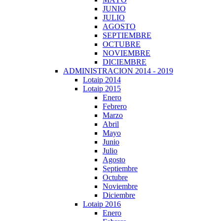
JUNIO
JULIO
AGOSTO
SEPTIEMBRE
OCTUBRE
NOVIEMBRE
DICIEMBRE
ADMINISTRACION 2014 - 2019
Lotaip 2014
Lotaip 2015
Enero
Febrero
Marzo
Abril
Mayo
Junio
Julio
Agosto
Septiembre
Octubre
Noviembre
Diciembre
Lotaip 2016
Enero