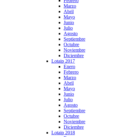
Febrero
Marzo
Abril
Mayo
Junio
Julio
Agosto
Septiembre
Octubre
Noviembre
Diciembre
Lotaip 2017
Enero
Febrero
Marzo
Abril
Mayo
Junio
Julio
Agosto
Septiembre
Octubre
Noviembre
Diciembre
Lotaip 2018