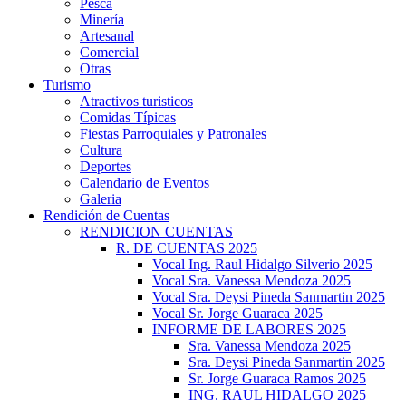
Pesca
Minería
Artesanal
Comercial
Otras
Turismo
Atractivos turisticos
Comidas Típicas
Fiestas Parroquiales y Patronales
Cultura
Deportes
Calendario de Eventos
Galeria
Rendición de Cuentas
RENDICION CUENTAS
R. DE CUENTAS 2025
Vocal Ing. Raul Hidalgo Silverio 2025
Vocal Sra. Vanessa Mendoza 2025
Vocal Sra. Deysi Pineda Sanmartin 2025
Vocal Sr. Jorge Guaraca 2025
INFORME DE LABORES 2025
Sra. Vanessa Mendoza 2025
Sra. Deysi Pineda Sanmartin 2025
Sr. Jorge Guaraca Ramos 2025
ING. RAUL HIDALGO 2025