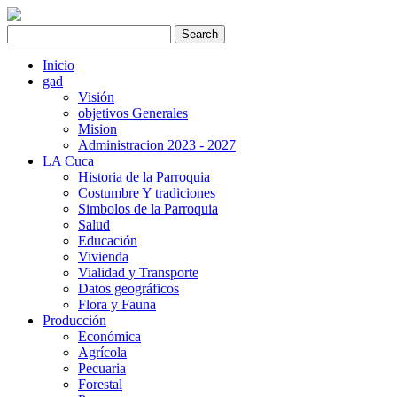
Inicio
gad
Visión
objetivos Generales
Mision
Administracion 2023 - 2027
LA Cuca
Historia de la Parroquia
Costumbre Y tradiciones
Simbolos de la Parroquia
Salud
Educación
Vivienda
Vialidad y Transporte
Datos geográficos
Flora y Fauna
Producción
Económica
Agrícola
Pecuaria
Forestal