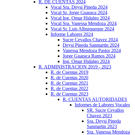
R. DE CUENTAS 2024
Vocal Sra. Deysi Pineda 2024
Vocal Sr. Jorge Guaraca 2024
Vocal Ing. Omar Hidalgo 2024
Vocal Sra. Vanessa Mendoza 2024
Vocal Sr. Luis Alburqueque 2024
Informe Labores 2024
Sucre Cevallos Chavez 2024
Deysi Pineda Sanmartin 2024
Vanessa Mendoza Pastor 2024
Jorge Guaraca Ramos 2024
Ing. Omar Hidalgo 2024
R. ADMINISTRACION 2019 - 2023
R. de Cuentas 2019
R. de Cuentas 2020
R. de Cuentas 2021
R. de Cuentas 2022
R. de Cuentas 2023
R. CUENTAS AUTORIDADES
Informes de Labores Vocales
SR. Sucre Cevallos
Chavez 2023
Sra. Deysi Pineda
Sanmartin 2023
Sra. Vanessa Mendoza