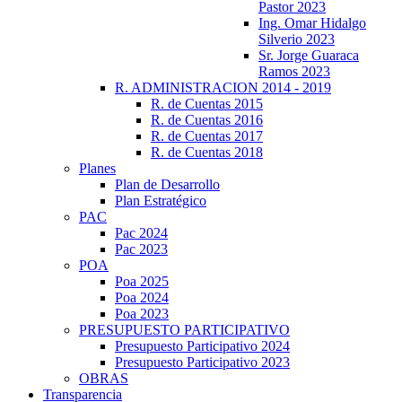
Pastor 2023
Ing. Omar Hidalgo
Silverio 2023
Sr. Jorge Guaraca
Ramos 2023
R. ADMINISTRACION 2014 - 2019
R. de Cuentas 2015
R. de Cuentas 2016
R. de Cuentas 2017
R. de Cuentas 2018
Planes
Plan de Desarrollo
Plan Estratégico
PAC
Pac 2024
Pac 2023
POA
Poa 2025
Poa 2024
Poa 2023
PRESUPUESTO PARTICIPATIVO
Presupuesto Participativo 2024
Presupuesto Participativo 2023
OBRAS
Transparencia