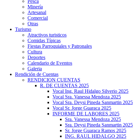
Pesca
Minería
Artesanal
Comercial
Otras
Turismo
Atractivos turisticos
Comidas Típicas
Fiestas Parroquiales y Patronales
Cultura
Deportes
Calendario de Eventos
Galeria
Rendición de Cuentas
RENDICION CUENTAS
R. DE CUENTAS 2025
Vocal Ing. Raul Hidalgo Silverio 2025
Vocal Sra. Vanessa Mendoza 2025
Vocal Sra. Deysi Pineda Sanmartin 2025
Vocal Sr. Jorge Guaraca 2025
INFORME DE LABORES 2025
Sra. Vanessa Mendoza 2025
Sra. Deysi Pineda Sanmartin 2025
Sr. Jorge Guaraca Ramos 2025
ING. RAUL HIDALGO 2025