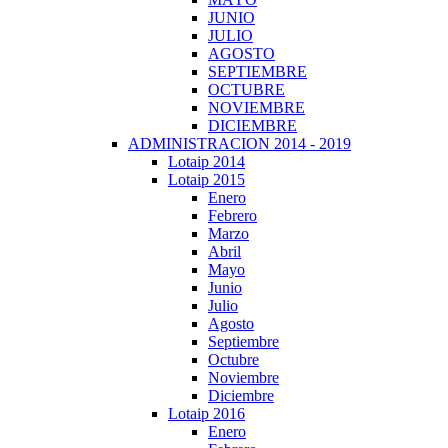
JUNIO
JULIO
AGOSTO
SEPTIEMBRE
OCTUBRE
NOVIEMBRE
DICIEMBRE
ADMINISTRACION 2014 - 2019
Lotaip 2014
Lotaip 2015
Enero
Febrero
Marzo
Abril
Mayo
Junio
Julio
Agosto
Septiembre
Octubre
Noviembre
Diciembre
Lotaip 2016
Enero