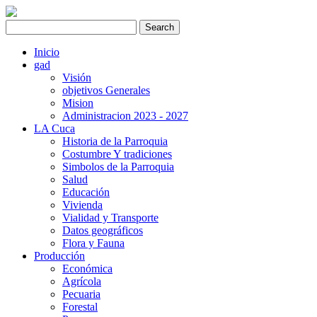
Inicio
gad
Visión
objetivos Generales
Mision
Administracion 2023 - 2027
LA Cuca
Historia de la Parroquia
Costumbre Y tradiciones
Simbolos de la Parroquia
Salud
Educación
Vivienda
Vialidad y Transporte
Datos geográficos
Flora y Fauna
Producción
Económica
Agrícola
Pecuaria
Forestal