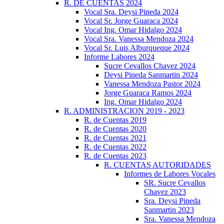
R. DE CUENTAS 2024
Vocal Sra. Deysi Pineda 2024
Vocal Sr. Jorge Guaraca 2024
Vocal Ing. Omar Hidalgo 2024
Vocal Sra. Vanessa Mendoza 2024
Vocal Sr. Luis Alburqueque 2024
Informe Labores 2024
Sucre Cevallos Chavez 2024
Deysi Pineda Sanmartin 2024
Vanessa Mendoza Pastor 2024
Jorge Guaraca Ramos 2024
Ing. Omar Hidalgo 2024
R. ADMINISTRACION 2019 - 2023
R. de Cuentas 2019
R. de Cuentas 2020
R. de Cuentas 2021
R. de Cuentas 2022
R. de Cuentas 2023
R. CUENTAS AUTORIDADES
Informes de Labores Vocales
SR. Sucre Cevallos
Chavez 2023
Sra. Deysi Pineda
Sanmartin 2023
Sra. Vanessa Mendoza