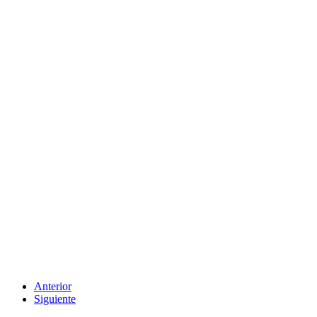
Anterior
Siguiente