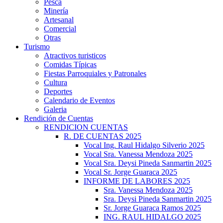
Pesca
Minería
Artesanal
Comercial
Otras
Turismo
Atractivos turisticos
Comidas Típicas
Fiestas Parroquiales y Patronales
Cultura
Deportes
Calendario de Eventos
Galeria
Rendición de Cuentas
RENDICION CUENTAS
R. DE CUENTAS 2025
Vocal Ing. Raul Hidalgo Silverio 2025
Vocal Sra. Vanessa Mendoza 2025
Vocal Sra. Deysi Pineda Sanmartin 2025
Vocal Sr. Jorge Guaraca 2025
INFORME DE LABORES 2025
Sra. Vanessa Mendoza 2025
Sra. Deysi Pineda Sanmartin 2025
Sr. Jorge Guaraca Ramos 2025
ING. RAUL HIDALGO 2025