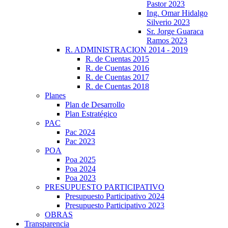
Pastor 2023
Ing. Omar Hidalgo
Silverio 2023
Sr. Jorge Guaraca
Ramos 2023
R. ADMINISTRACION 2014 - 2019
R. de Cuentas 2015
R. de Cuentas 2016
R. de Cuentas 2017
R. de Cuentas 2018
Planes
Plan de Desarrollo
Plan Estratégico
PAC
Pac 2024
Pac 2023
POA
Poa 2025
Poa 2024
Poa 2023
PRESUPUESTO PARTICIPATIVO
Presupuesto Participativo 2024
Presupuesto Participativo 2023
OBRAS
Transparencia