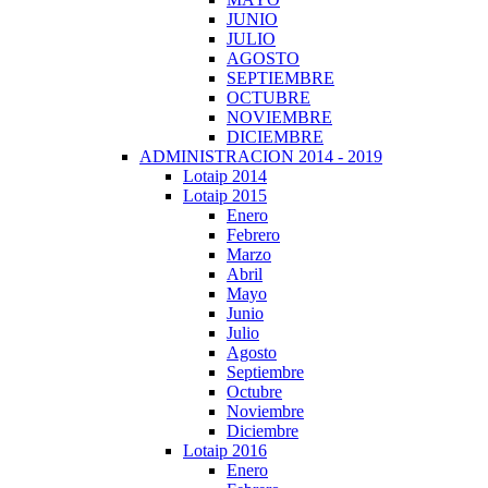
JUNIO
JULIO
AGOSTO
SEPTIEMBRE
OCTUBRE
NOVIEMBRE
DICIEMBRE
ADMINISTRACION 2014 - 2019
Lotaip 2014
Lotaip 2015
Enero
Febrero
Marzo
Abril
Mayo
Junio
Julio
Agosto
Septiembre
Octubre
Noviembre
Diciembre
Lotaip 2016
Enero